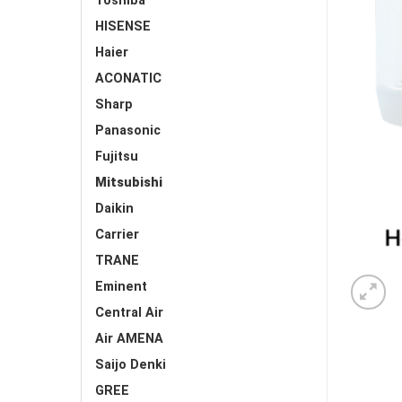
Toshiba
HISENSE
Haier
ACONATIC
Sharp
Panasonic
Fujitsu
Mitsubishi
Daikin
Carrier
TRANE
Eminent
Central Air
Air AMENA
Saijo Denki
GREE