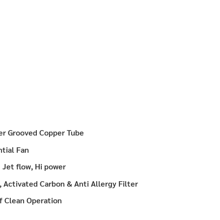
er Grooved Copper Tube
tial Fan
:
Jet flow, Hi power
, Activated Carbon & Anti Allergy Filter
f Clean Operation