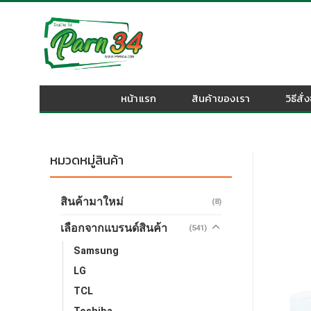
Skip
to
content
หน้าแรก
สินค้าของเรา
วิธีสั่
หมวดหมู่สินค้า
สินค้ามาใหม่
(8)
เลือกจากแบรนด์สินค้า
(541)
Samsung
LG
TCL