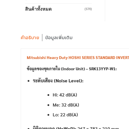
สินค้าทั้งหมด
(570)
คำอธิบาย
ข้อมูลเพิ่มเติม
Mitsubishi Heavy Duty HOSHI SERIES STANDARD INVE
ข้อมูลของชุดภายใน (Indoor Unit) – SRK13YYP-W1:
ระดับเสียง (Noise Level):
Hi: 42 dB(A)
Me: 32 dB(A)
Lo: 22 dB(A)
มิติภายนอก (HxWxD):
267 x 783 x 210 mm