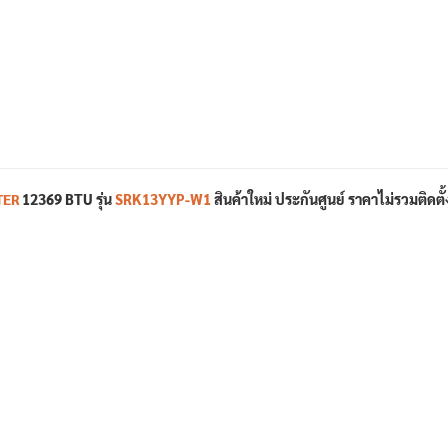
RTER
12369 BTU
รุ่น
SRK13YYP-W1
สินค้าใหม่
ประกันศูนย์
ราคาไม่รวมติดตั้