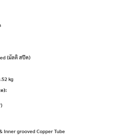
m
d (มัลติ สปีด)
.52 kg
e):
)
 & Inner grooved Copper Tube