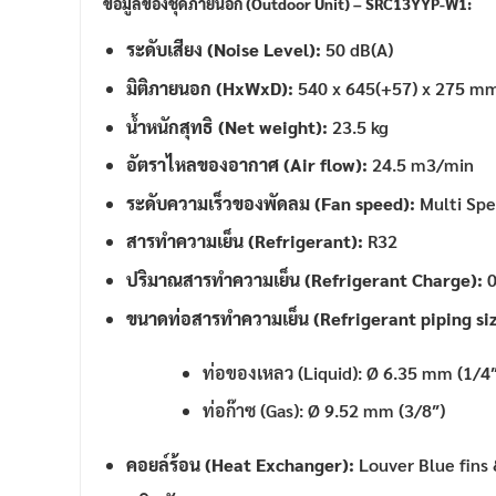
ข้อมูลของชุดภายนอก (Outdoor Unit) – SRC13YYP-W1:
ระดับเสียง (Noise Level):
50 dB(A)
มิติภายนอก (HxWxD):
540 x 645(+57) x 275 m
น้ำหนักสุทธิ (Net weight):
23.5 kg
อัตราไหลของอากาศ (Air flow):
24.5 m3/min
ระดับความเร็วของพัดลม (Fan speed):
Multi Spee
สารทำความเย็น (Refrigerant):
R32
ปริมาณสารทำความเย็น (Refrigerant Charge):
0
ขนาดท่อสารทำความเย็น (Refrigerant piping siz
ท่อของเหลว (Liquid): Ø 6.35 mm (1/4″
ท่อก๊าซ (Gas): Ø 9.52 mm (3/8″)
คอยล์ร้อน (Heat Exchanger):
Louver Blue fins