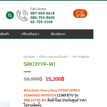
Call Center
087-054-6618
0
086-793-8655
02-729-3168
สินค้า
เกี่ยวกับเรา
ติดต่อเรา
หน้าหลัก
/
เลือกจากแบรนด์สินค้า
/
MITSUBISHI
SRK13YYP-W1
Original
Current
16,990
฿
15,200
฿
price
price
was:
is:
Mitsubishi Heavy Duty HOSHI SERIES
16,990฿.
15,200฿.
STANDARD INVERTER
12369 BTU
รุ่น
SRK13YYP-W1
สินค้าใหม่
ประกันศูนย์
ราคา
ไม่รวมติดตั้ง