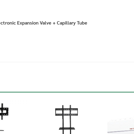
ctronic Expansion Valve + Capillary Tube