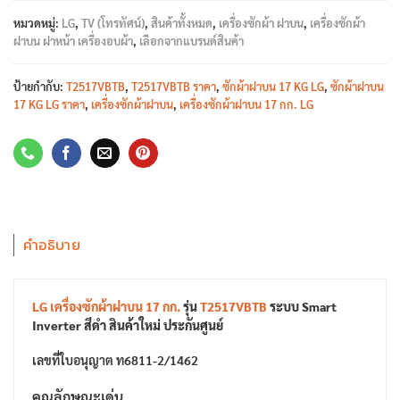
หมวดหมู่:
LG
,
TV (โทรทัศน์)
,
สินค้าทั้งหมด
,
เครื่องซักผ้า ฝาบน
,
เครื่องซักผ้า
ฝาบน ฝาหน้า เครื่องอบผ้า
,
เลือกจากแบรนด์สินค้า
ป้ายกำกับ:
T2517VBTB
,
T2517VBTB ราคา
,
ซักผ้าฝาบน 17 KG LG
,
ซักผ้าฝาบน
17 KG LG ราคา
,
เครื่องซักผ้าฝาบน
,
เครื่องซักผ้าฝาบน 17 กก. LG
คำอธิบาย
LG
เครื่องซักผ้าฝาบน 17 กก.
รุ่น
T2517VBTB
ระบบ Smart
Inverter สีดำ สินค้าใหม่ ประกันศูนย์
เลขที่ใบอนุญาต ท6811-2/1462
คุณลักษณะเด่น